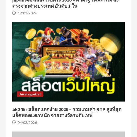
ตรงจากต่างประเทศ อันดับ 1 ใน
19/03/2026
Uncategorized
ak24hr สล็อตแตกง่าย 2026 – รวมเกมค่า RTP สูงที่สุด
แจ็คพอตแตกหนัก จ่ายรางวัลระดับเทพ
04/02/2026