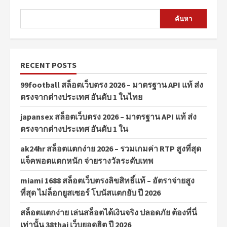
ค้นหา
RECENT POSTS
99football สล็อตเว็บตรง 2026 – มาตรฐาน API แท้ ส่ง
ตรงจากต่างประเทศ อันดับ 1 ในไทย
japansex สล็อตเว็บตรง 2026 – มาตรฐาน API แท้ ส่ง
ตรงจากต่างประเทศ อันดับ 1 ใน
ak24hr สล็อตแตกง่าย 2026 – รวมเกมค่า RTP สูงที่สุด
แจ็คพอตแตกหนัก จ่ายรางวัลระดับเทพ
miami 1688 สล็อตเว็บตรงลิขสิทธิ์แท้ – อัตราจ่ายสูง
ที่สุด ไม่ล็อกยูสเซอร์ โบนัสแตกยับ ปี 2026
สล็อตแตกง่าย เล่นสล็อตได้เงินจริง ปลอดภัย ต้องที่นี่
เท่านั้น 38thai เว็บยอดฮิต ปี 2026