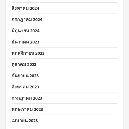
สิงหาคม 2024
กรกฎาคม 2024
มิถุนายน 2024
ธันวาคม 2023
พฤศจิกายน 2023
ตุลาคม 2023
กันยายน 2023
สิงหาคม 2023
กรกฎาคม 2023
พฤษภาคม 2023
เมษายน 2023