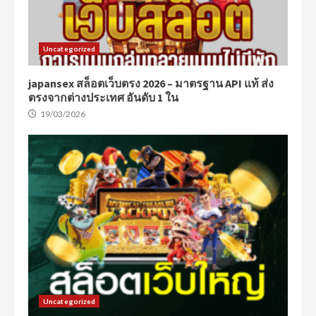
Uncategorized
japansex สล็อตเว็บตรง 2026 – มาตรฐาน API แท้ ส่ง
ตรงจากต่างประเทศ อันดับ 1 ใน
19/03/2026
Uncategorized