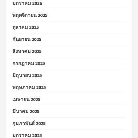
มกราคม 2026
พฤศจิกายน 2025
ตุลาคม 2025
กันยายน 2025
สิงหาคม 2025
กรกฎาคม 2025
มิถุนายน 2025
พฤษภาคม 2025
เมษายน 2025
มีนาคม 2025
กุมภาพันธ์ 2025
มกราคม 2025