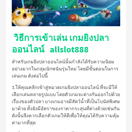
วิธีการเข้าเล่น เกมยิงปลา
ออนไลน์
allslot888
สำหรับเกมยิงปลาออนไลน์นั้นกำลังได้รับความนิยม
อย่างมากในกลุ่มนักพนันรุ่นใหม่ โดยมีขั้นตอนในการ
เล่นเกม ดังต่อไปนี้
1.ให้คุณคลิกเข้าสู่หมวดเกมยิงปลาออนไลน์ ที่จะมีให้
เลือกเล่นหลายรูปแบบ โดยตัวเกมจะต่างกันออกไปด้วย
เรื่องของตัวปลา บางเกมอาจมีสัตว์น้ำที่เป็นโบนัสพิเศษ
มาด้วย ทั้งยังมีอัตราของราคากระสุนที่ต่างด้วยเช่นกัน
ดังนั้นจึงควรเลือกตัวเกมให้ดีเพื่อให้คุณได้รับความคุ้ม
ค่ามากที่สุด