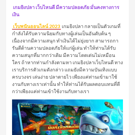
เกมยิงปลา เว็บไหนดี มีความปลอดภัย มั่นคงทางการ
เงิน
เว็บพนันออนไลน์ 2023
เกมยิงปลา กลายเป็นตัวเกมที่
กำลังได้รับความนิยมกับทางผู้เล่นเป็นอันดับต้น ๆ
เนื่องจากมีความสนุก ทำเงินได้ไม่ยุ่งยาก สามารถกา
รันตีด้านความปลอดภัยให้แก่ผู้เล่น ทำให้ท่านได้รับ
ความสนุกที่มากกว่าเดิม มีความโดดเด่นไม่เหมือน
ใคร ถ้าหากท่านกำลังตามหา เกมยิงปลาเว็บไหนดี ทาง
เราบริการตัวเกมดังกล่าว แถมยังมีความบันเทิงแบบ
ครบวงจร เล่นง่าย ปลาตายไว เพียงแค่ท่านเข้ามาใช้
งานกับทางเราเท่านั้น ทำให้ท่านได้รับผลตอบแทนที่ดี
กว่าเพียงแค่ท่านเข้าใช้งานกับทางเรา