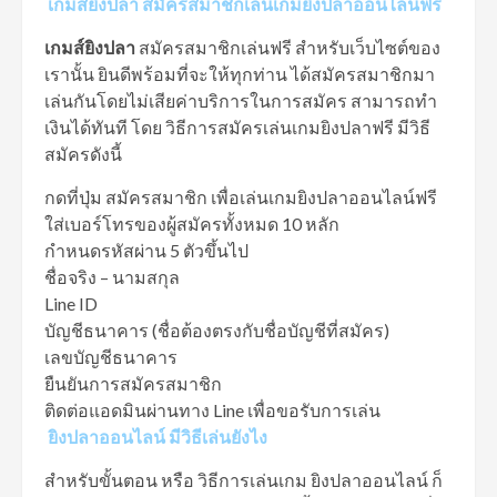
เกมส์ยิงปลา สมัครสมาชิกเล่นเกมยิงปลาออนไลน์ฟรี
เกมส์ยิงปลา
สมัครสมาชิกเล่นฟรี สำหรับเว็บไซต์ของ
เรานั้น ยินดีพร้อมที่จะให้ทุกท่าน ได้สมัครสมาชิกมา
เล่นกันโดยไม่เสียค่าบริการในการสมัคร สามารถทำ
เงินได้ทันที โดย วิธีการสมัครเล่นเกมยิงปลาฟรี มีวิธี
สมัครดังนี้
กดที่ปุ่ม สมัครสมาชิก เพื่อเล่นเกมยิงปลาออนไลน์ฟรี
ใส่เบอร์โทรของผู้สมัครทั้งหมด 10 หลัก
กำหนดรหัสผ่าน 5 ตัวขึ้นไป
ชื่อจริง – นามสกุล
Line ID
บัญชีธนาคาร (ชื่อต้องตรงกับชื่อบัญชีที่สมัคร)
เลขบัญชีธนาคาร
ยืนยันการสมัครสมาชิก
ติดต่อแอดมินผ่านทาง Line เพื่อขอรับการเล่น
ยิงปลาออนไลน์ มีวิธีเล่นยังไง
สำหรับขั้นตอน หรือ วิธีการเล่นเกม ยิงปลาออนไลน์ ก็