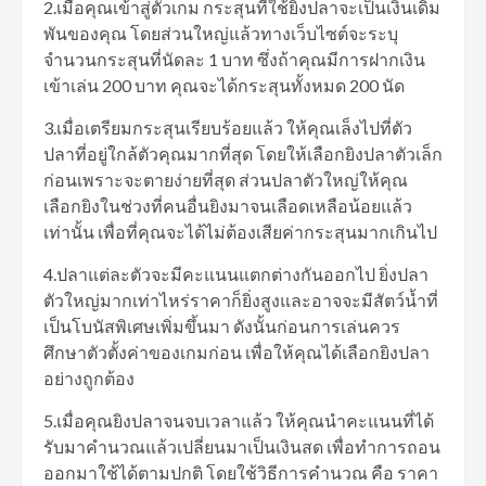
2.เมื่อคุณเข้าสู่ตัวเกม กระสุนที่ใช้ยิงปลาจะเป็นเงินเดิม
พันของคุณ โดยส่วนใหญ่แล้วทางเว็บไซต์จะระบุ
จำนวนกระสุนที่นัดละ 1 บาท ซึ่งถ้าคุณมีการฝากเงิน
เข้าเล่น 200 บาท คุณจะได้กระสุนทั้งหมด 200 นัด
3.เมื่อเตรียมกระสุนเรียบร้อยแล้ว ให้คุณเล็งไปที่ตัว
ปลาที่อยู่ใกล้ตัวคุณมากที่สุด โดยให้เลือกยิงปลาตัวเล็ก
ก่อนเพราะจะตายง่ายที่สุด ส่วนปลาตัวใหญ่ให้คุณ
เลือกยิงในช่วงที่คนอื่นยิงมาจนเลือดเหลือน้อยแล้ว
เท่านั้น เพื่อที่คุณจะได้ไม่ต้องเสียค่ากระสุนมากเกินไป
4.ปลาแต่ละตัวจะมีคะแนนแตกต่างกันออกไป ยิ่งปลา
ตัวใหญ่มากเท่าไหร่ราคาก็ยิ่งสูงและอาจจะมีสัตว์น้ำที่
เป็นโบนัสพิเศษเพิ่มขึ้นมา ดังนั้นก่อนการเล่นควร
ศึกษาตัวตั้งค่าของเกมก่อน เพื่อให้คุณได้เลือกยิงปลา
อย่างถูกต้อง
5.เมื่อคุณยิงปลาจนจบเวลาแล้ว ให้คุณนำคะแนนที่ได้
รับมาคำนวณแล้วเปลี่ยนมาเป็นเงินสด เพื่อทำการถอน
ออกมาใช้ได้ตามปกติ โดยใช้วิธีการคำนวณ คือ ราคา