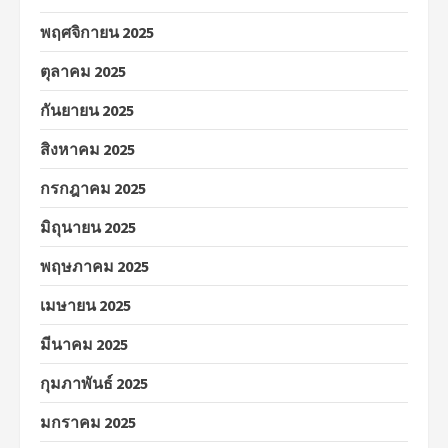
พฤศจิกายน 2025
ตุลาคม 2025
กันยายน 2025
สิงหาคม 2025
กรกฎาคม 2025
มิถุนายน 2025
พฤษภาคม 2025
เมษายน 2025
มีนาคม 2025
กุมภาพันธ์ 2025
มกราคม 2025