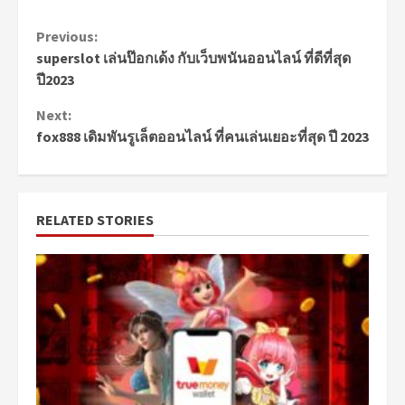
Continue
Previous:
superslot เล่นป๊อกเด้ง กับเว็บพนันออนไลน์ ที่ดีที่สุด
Reading
ปี2023
Next:
fox888 เดิมพันรูเล็ตออนไลน์ ที่คนเล่นเยอะที่สุด ปี 2023
RELATED STORIES