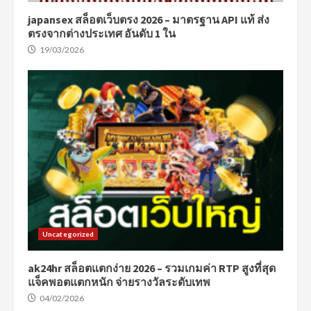
japansex สล็อตเว็บตรง 2026 – มาตรฐาน API แท้ ส่ง
ตรงจากต่างประเทศ อันดับ 1 ใน
19/03/2026
Uncategorized
ak24hr สล็อตแตกง่าย 2026 – รวมเกมค่า RTP สูงที่สุด
แจ็คพอตแตกหนัก จ่ายรางวัลระดับเทพ
04/02/2026