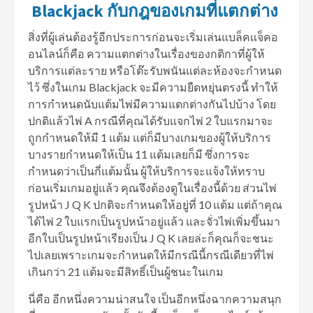
Blackjack กับกฎของเกมที่แตกต่าง
สิ่งที่ผู้เล่นต้องรู้อีกประการก่อนจะเริ่มเล่นแบล็คแจ็คอ
อนไลน์ก็คือ ความแตกต่างในเรื่องของกติกาที่ผู้ให้
บริการแต่ละราย หรือโต๊ะรับพนันแต่ละห้องจะกำหนด
ไว้ ซึ่งในเกม Blackjack จะมีความยืดหยุ่นตรงนี้ ทำให้
การกำหนดนับแต้มไพ่มีความแตกต่างกันไปบ้าง โดย
ปกติแล้วไพ่ A กรณีที่คุณได้รับแจกไพ่ 2 ใบแรกมาจะ
ถูกกำหนดให้มี 1 แต้ม แต่ก็มีบางเกมของผู้ให้บริการ
บางรายกำหนดให้เป็น 11 แต้มเลยก็มี ซึ่งการจะ
กำหนดว่าเป็นกี่แต้มนั้น ผู้ให้บริการจะแจ้งให้ทราบ
ก่อนเริ่มเกมอยู่แล้ว คุณจึงต้องดูในเรื่องนี้ด้วย ส่วนไพ่
รูปหน้า J Q K ปกติจะกำหนดให้อยู่ที่ 10 แต้ม แต่ถ้าคุณ
ได้ไพ่ 2 ใบแรกเป็นรูปหน้าอยู่แล้ว และจั่วไพ่เพิ่มขึ้นมา
อีกใบเป็นรูปหน้าเรียงเป็น J Q K เลยล่ะก็คุณก็จะชนะ
ไปเลยเพราะเกมจะกำหนดให้มีกรณีนี้กรณีเดียวที่ไพ่
เกินกว่า 21 แต้มจะมีสิทธิ์เป็นผู้ชนะในเกม
นี่คือ อีกหนึ่งความน่าสนใจ เป็นอีกหนึ่งฉากความสนุก