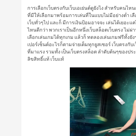
การเลือกเว็บตรงกับเว็บเอเย่นต์ดูยังไง สำหรับคนไหนก
ที่มีให้เลือกมาพร้อมการเล่นที่ในแบบไม่มีอย่างต่ำ เลือ
เว็บทั่วๆไป และก็ มีการเงินป้อมอาจจะ เล่นได้เยอะแค่ไ
ไหนดีกว่า พวกเราเป็นอีกหนึ่งเว็บสล็อตเว็บตรง ไม่ผ
เลือกเล่นเกมได้ทุกเกม แล้วก็ ทดลองเล่นเกมฟรีทั้งยั
เปอร์เซ็นต์อะไรก็ตามจ่ายเต็มทุกยูสเซอร์ เว็บตรงกับเ
ที่มาแรง รวมทั้ง เป็นเว็บตรงสล็อต ลำดับต้นๆของประเ
ลิขสิทธิ์แท้ เว็บแท้