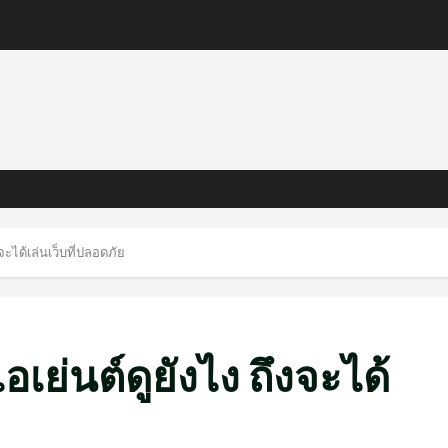
จะได้เล่นเว็บที่ปลอดภัย
เย่นต์ดูยังไง ถึงจะได้