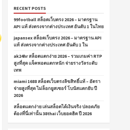
RECENT POSTS
99football สล็อตเว็บตรง 2026 – มาตรฐาน
API แท้ ส่งตรงจากต่างประเทศ อันดับ 1 ในไทย
japansex สล็อตเว็บตรง 2026 – มาตรฐาน API
แท้ ส่งตรงจากต่างประเทศ อันดับ 1 ใน
ak24hr สล็อตแตกง่าย 2026 – รวมเกมค่า RTP
สูงที่สุด แจ็คพอตแตกหนัก จ่ายรางวัลระดับ
เทพ
miami 1688 สล็อตเว็บตรงลิขสิทธิ์แท้ – อัตรา
จ่ายสูงที่สุด ไม่ล็อกยูสเซอร์ โบนัสแตกยับ ปี
2026
สล็อตแตกง่าย เล่นสล็อตได้เงินจริง ปลอดภัย
ต้องที่นี่เท่านั้น 38thai เว็บยอดฮิต ปี 2026