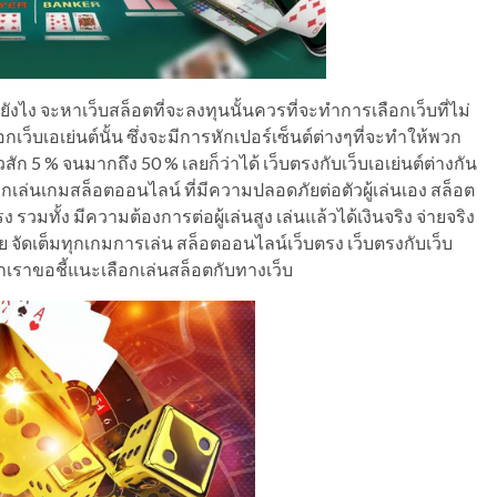
ังไง จะหาเว็บสล็อตที่จะลงทุนนั้นควรที่จะทำการเลือกเว็บที่ไม่
ือกเว็บเอเย่นต์นั้น ซึ่งจะมีการหักเปอร์เซ็นต์ต่างๆที่จะทำให้พวก
วสัก 5 % จนมากถึง 50 % เลยก็ว่าได้ เว็บตรงกับเว็บเอเย่นต์ต่างกัน
เลือกเล่นเกมสล็อตออนไลน์ ที่มีความปลอดภัยต่อตัวผู้เล่นเอง สล็อต
 รวมทั้ง มีความต้องการต่อผู้เล่นสูง เล่นแล้วได้เงินจริง จ่ายจริง
ัดเต็มทุกเกมการเล่น สล็อตออนไลน์เว็บตรง เว็บตรงกับเว็บ
เราขอชี้แนะเลือกเล่นสล็อตกับทางเว็บ