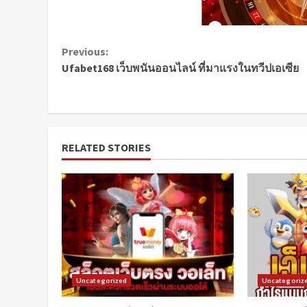
Continue
Previous:
Ufabet168 เว็บพนันออนไลน์ ที่มาแรงในทวีปเอเซีย
Reading
RELATED STORIES
Uncategorized
Uncategoriz