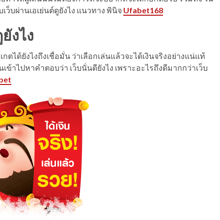
ว็บผ่านเอเย่นต์ดูยังไง แนวทาง พินิจ
Ufabet168
ูยังไง
ได้ยังไงถึงเชื่อมั่น ว่าเลือกเล่นแล้วจะได้เงินจริงอย่างแน่แท้
คนเข้าไปหาคำตอบว่า เว็บนั่นดียังไง เพราะอะไรถึงดีมากกว่าเว็บ
bet