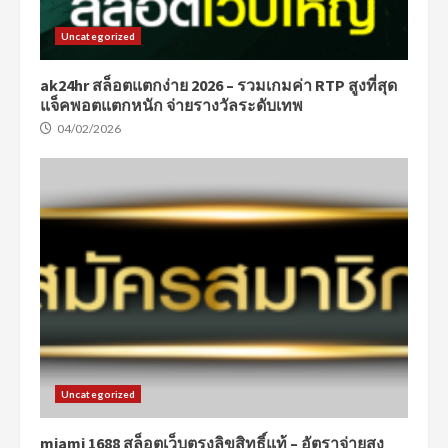
Uncategorized
ak24hr สล็อตแตกง่าย 2026 – รวมเกมค่า RTP สูงที่สุด
แจ็คพอตแตกหนัก จ่ายรางวัลระดับเทพ
04/02/2026
Uncategorized
miami 1688 สล็อตเว็บตรงลิขสิทธิ์แท้ – อัตราจ่ายสูง