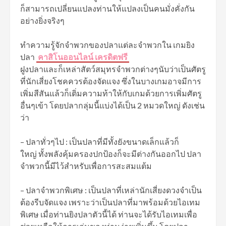
ก็สามารถเปลี่ยนแปลงท่านให้แปลงเป็นคนมั่งคั่งกัน
อย่างยิ่งจริงๆ
ทำความรู้จักจำพวกของปลาแต่ละจำพวกใน เกมยิง
ปลา
คาสิโนออนไลน์ เครดิตฟรี
ฝูงปลาและก็เหล่าสัตว์สมุทรจำพวกต่างๆนับว่าเป็นศัตรู
ที่นักเสี่ยงโชคควรต้องจัดแจง ซึ่งในบางเกมอาจมีการ
เพิ่มสีสันแล้วก็เติ่มความท้าให้กับเกมด้วยการเพิ่มศัตรู
อื่นๆเข้า โดยปลากลุ่มนี้แบ่งได้เป็น 2 หมวดใหญ่ ดังเช่น
ว่า
– ปลาทั่วๆไป : เป็นปลาที่มีทั้งยังขนาดเล็กแล้วก็
ใหญ่ ทั้งพลังคุ้มครองปกป้องก็จะมีต่างกันออกไป ปลา
จำพวกนี้มีไว้สำหรับเพื่อการสะสมแต้ม
– ปลาจำพวกพิเศษ : เป็นปลาที่เหล่านักเสี่ยงดวงจำเป็น
ต้องรีบจัดแจง เพราะว่าเป็นปลาที่มาพร้อมด้วยไอเทม
พิเศษ เมื่อท่านยิงปลาตัวนี้ได้ ท่านจะได้รับไอเทมเพื่อ