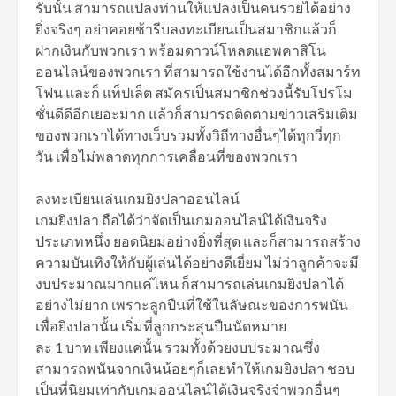
รับนั้น สามารถแปลงท่านให้แปลงเป็นคนรวยได้อย่าง
ยิ่งจริงๆ อย่าคอยช้ารีบลงทะเบียนเป็นสมาชิกแล้วก็
ฝากเงินกับพวกเรา พร้อมดาวน์โหลดแอพคาสิโน
ออนไลน์ของพวกเรา ที่สามารถใช้งานได้อีกทั้งสมาร์ท
โฟน และก็ แท็ปเล็ต สมัครเป็นสมาชิกช่วงนี้รับโปรโม
ชั่นดีดีอีกเยอะมาก แล้วก็สามารถติดตามข่าวเสริมเติม
ของพวกเราได้ทางเว็บรวมทั้งวิถีทางอื่นๆได้ทุกวี่ทุก
วัน เพื่อไม่พลาดทุกการเคลื่อนที่ของพวกเรา
ลงทะเบียนเล่นเกมยิงปลาออนไลน์
เกมยิงปลา ถือได้ว่าจัดเป็นเกมออนไลน์ได้เงินจริง
ประเภทหนึ่ง ยอดนิยมอย่างยิ่งที่สุด และก็สามารถสร้าง
ความบันเทิงให้กับผู้เล่นได้อย่างดีเยี่ยม ไม่ว่าลูกค้าจะมี
งบประมาณมากแค่ไหน ก็สามารถเล่นเกมยิงปลาได้
อย่างไม่ยาก เพราะลูกปืนที่ใช้ในลัษณะของการพนัน
เพื่อยิงปลานั้น เริ่มที่ลูกกระสุนปืนนัดหมาย
ละ 1 บาท เพียงแค่นั้น รวมทั้งด้วยงบประมาณซึ่ง
สามารถพนันจากเงินน้อยๆก็เลยทำให้เกมยิงปลา ชอบ
เป็นที่นิยมเท่ากับเกมออนไลน์ได้เงินจริงจำพวกอื่นๆ