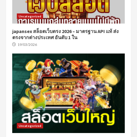
Uncategorized
japansex สล็อตเว็บตรง 2026 – มาตรฐาน API แท้ ส่ง
ตรงจากต่างประเทศ อันดับ 1 ใน
19/03/2026
Uncategorized