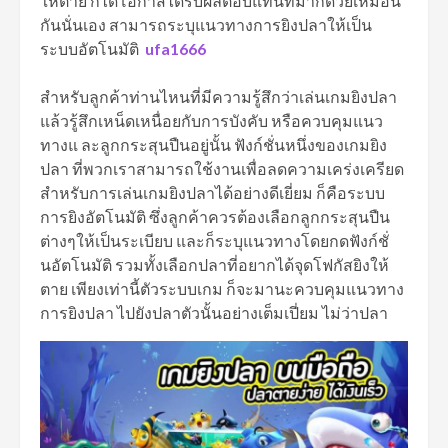
ให้ตาย ก็ได้โอกาสได้รับผลตอบแทนที่มากด้วยเหมือน
กันนั่นเอง สามารถระบุแนวทางการยิงปลาให้เป็น
ระบบอัตโนมัติ
ufa1666
สำหรับลูกค้าท่านไหนที่มีความรู้สึกว่าเล่นเกมยิงปลา
แล้วรู้สึกเหน็ดเหนื่อยกับการบังคับ หรือควบคุมแนว
ทางแ ละลูกกระสุนปืนอยู่นั้น ฟังก์ชั่นหนึ่งของเกมยิง
ปลา ที่พวกเราสามารถใช้งานเพื่อลดความเคร่งเครียด
สำหรับการเล่นเกมยิงปลาได้อย่างดีเยี่ยม ก็คือระบบ
การยิงอัตโนมัติ ซึ่งลูกค้าควรต้องเลือกลูกกระสุนปืน
ต่างๆให้เป็นระเบียบ และก็ระบุแนวทางโดยกดฟังก์ชั่
นอัตโนมัติ รวมทั้งเลือกปลาที่อยากได้จุดโฟกัสยิงให้
ตาย เพียงเท่านี้ตัวระบบเกม ก็จะมานะควบคุมแนวทาง
การยิงปลา ไปยังปลาตัวนั้นอย่างเต็มเปี่ยม ไม่ว่าปลา