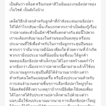
เป็นต้นว่า สล็อต หรือเกมคาสิโนนั่นเอง เกมยิงปลาของ
เว็บไซต์ เป็นยังไงบ้าง
เคล็ดวิธีกล้วยๆสำหรับลูกค้าที่กำลังจะเล่นเกมยิงปลา
ให้ได้กำไรกลับมานั้น เริ่มแรกพวกเราจำเป็นต้องรู้เรื่อง
ว่าปลาแต่ละตัวนั้นมีค่าชีวิตที่แตกต่างกัน ต่อนี้ไปพวก
เราจะต้องกลับมามองในส่วนของเงินลงทุน หรืองบ
ประมาณที่ใช้เพื่อสำหรับในการยิงลูกกระสุนปืนของ
พวกเรา ว่ามีมากมายมีน้อย เพียงใด ด้วยความที่ ถ้าเกิด
พวกเรามีงบประมาณที่น้อยนั้น ขอชี้แนะให้ลูกค้า
ทดลองเลือกยิงปลาตัวเล็กๆจะได้โอกาสสร้างผลกำไร
มากยิ่งกว่า เนื่องจากว่าปลาพวกนี้ตายง่าย แล้วก็ใช้งบ
ประมาณลูกกระสุนปืนที่มิได้จำนวนมากนัก แต่ว่า
สำหรับคนใดกันแน่ทุนครึ้ม หรือมีงบประมาณสำหรับ
การเล่นจำนวนหลายชิ้นๆการเลือกยิงปลาใหญ่ๆก็จะ
ได้ผลลัพธ์ที่ดี เพราะเหตุว่าถ้ากรณียิงผิด ก็ยังพอเพียง
ได้โอกาสได้รับประทานปลาเล็กตามไปด้วย แต่ว่า
แน่ๆ เมื่อใช้งบประมาณมากมาย การเลือกยิงปลาใหญ่