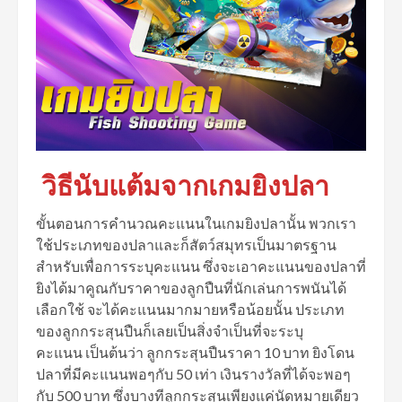
วิธีนับแต้มจากเกมยิงปลา
ขั้นตอนการคำนวณคะแนนในเกมยิงปลานั้น พวกเรา
ใช้ประเภทของปลาและก็สัตว์สมุทรเป็นมาตรฐาน
สำหรับเพื่อการระบุคะแนน ซึ่งจะเอาคะแนนของปลาที่
ยิงได้มาคูณกับราคาของลูกปืนที่นักเล่นการพนันได้
เลือกใช้ จะได้คะแนนมากมายหรือน้อยนั้น ประเภท
ของลูกกระสุนปืนก็เลยเป็นสิ่งจำเป็นที่จะระบุ
คะแนน เป็นต้นว่า ลูกกระสุนปืนราคา 10 บาท ยิงโดน
ปลาที่มีคะแนนพอๆกับ 50 เท่า เงินรางวัลที่ได้จะพอๆ
กับ 500 บาท ซึ่งบางทีลูกกระสุนเพียงแค่นัดหมายเดียว