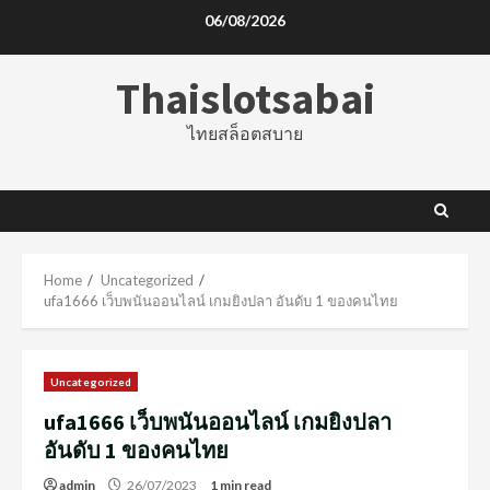
Skip
06/08/2026
to
content
Thaislotsabai
ไทยสล็อตสบาย
Home
Uncategorized
ufa1666 เว็บพนันออนไลน์ เกมยิงปลา อันดับ 1 ของคนไทย
Uncategorized
ufa1666 เว็บพนันออนไลน์ เกมยิงปลา
อันดับ 1 ของคนไทย
admin
26/07/2023
1 min read