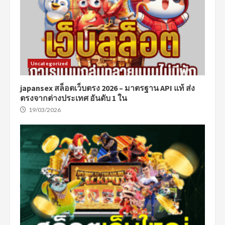
Uncategorized
japansex สล็อตเว็บตรง 2026 – มาตรฐาน API แท้ ส่ง
ตรงจากต่างประเทศ อันดับ 1 ใน
19/03/2026