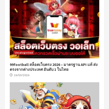
Uncategorized
99football สล็อตเว็บตรง 2026 – มาตรฐาน API แท้ ส่ง
ตรงจากต่างประเทศ อันดับ 1 ในไทย
26/03/2026