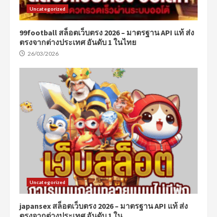
Uncategorized
99football สล็อตเว็บตรง 2026 – มาตรฐาน API แท้ ส่ง
ตรงจากต่างประเทศ อันดับ 1 ในไทย
26/03/2026
Uncategorized
japansex สล็อตเว็บตรง 2026 – มาตรฐาน API แท้ ส่ง
ตรงจากต่างประเทศ อันดับ 1 ใน