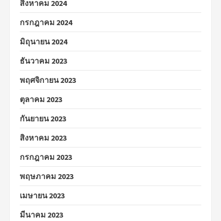
สิงหาคม 2024
กรกฎาคม 2024
มิถุนายน 2024
ธันวาคม 2023
พฤศจิกายน 2023
ตุลาคม 2023
กันยายน 2023
สิงหาคม 2023
กรกฎาคม 2023
พฤษภาคม 2023
เมษายน 2023
มีนาคม 2023