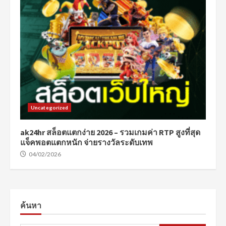
Uncategorized
ak24hr สล็อตแตกง่าย 2026 – รวมเกมค่า RTP สูงที่สุด
แจ็คพอตแตกหนัก จ่ายรางวัลระดับเทพ
04/02/2026
ค้นหา