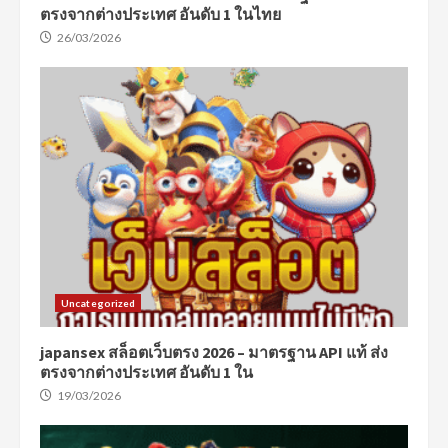
ตรงจากต่างประเทศ อันดับ 1 ในไทย
26/03/2026
Uncategorized
japansex สล็อตเว็บตรง 2026 – มาตรฐาน API แท้ ส่ง
ตรงจากต่างประเทศ อันดับ 1 ใน
19/03/2026