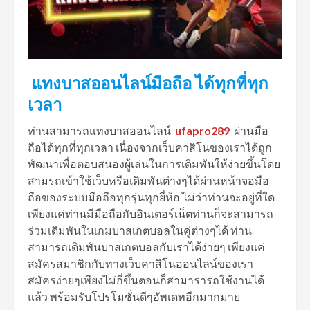
แทงบาสออนไลน์มือถือ ได้ทุกที่ทุก
เวลา
ท่านสามารถแทงบาสออนไลน์
ufapro289
ผ่านมือ
ถือได้ทุกที่ทุกเวลา เนื่องจากเว็บคาสิโนของเราได้ถูก
พัฒนาเพื่อตอบสนองผู้เล่นในการเดิมพันให้ง่ายขึ้นโดย
สามรถเข้าใช้เว็บหรือเดิมพันต่างๆได้ผ่านหน้าจอมือ
ถือของระบบมือถือทุกรุ่นทุกยี่ห้อ ไม่ว่าท่านจะอยู่ที่ใด
เพียงแค่ท่านมีมือถือกับอินเตอร์เน็ตท่านก็จะสามารถ
ร่วมเดิมพันในเกมบาสเกตบอลในคู่ต่างๆได้ ท่าน
สามารถเดิมพันบาสเกตบอลกับเราได้ง่ายๆ เพียงแค่
สมัครสมาชิกกับทางเว็บคาสิโนออนไลน์ของเรา
สมัครง่ายๆเพียงไม่กี่ขึ้นตอนก็สามารารถใช้งานได้
แล้ว พร้อมรับโปรโมชั่นดีๆอัพเดทอีกมากมาย