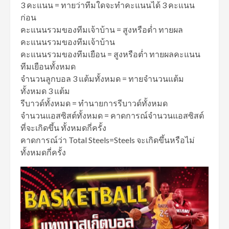
3 คะแนน = ทายว่าทีมใดจะทำคะแนนได้ 3 คะแนน
ก่อน
คะแนนรวมของทีมเจ้าบ้าน = สูงหรือต่ำ ทายผล
คะแนนรวมของทีมเจ้าบ้าน
คะแนนรวมของทีมเยือน = สูงหรือต่ำ ทายผลคะแนน
ทีมเยือนทั้งหมด
จำนวนลูกบอล 3 แต้มทั้งหมด = ทายจำนวนแต้ม
ทั้งหมด 3 แต้ม
รีบาวด์ทั้งหมด = ทำนายการรีบาวด์ทั้งหมด
จำนวนแอสซิสต์ทั้งหมด = คาดการณ์จำนวนแอสซิสต์
ที่จะเกิดขึ้น ทั้งหมดกี่ครั้ง
คาดการณ์ว่า Total Steels=Steels จะเกิดขึ้นหรือไม่
ทั้งหมดกี่ครั้ง