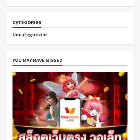
CATEGORIES
Uncategorized
YOU MAY HAVE MISSED