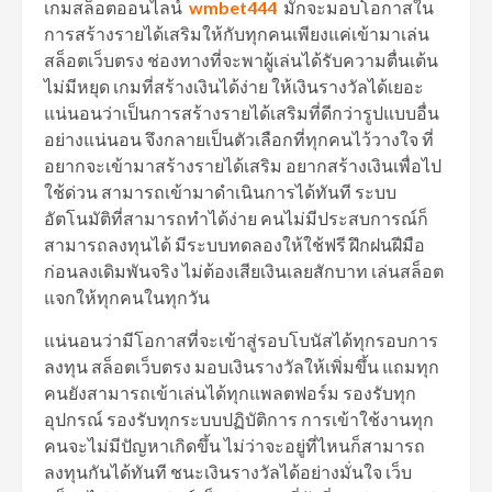
เกมสล็อตออนไลน์
wmbet444
มักจะมอบโอกาสใน
การสร้างรายได้เสริมให้กับทุกคนเพียงแค่เข้ามาเล่น
สล็อตเว็บตรง ช่องทางที่จะพาผู้เล่นได้รับความตื่นเต้น
ไม่มีหยุด เกมที่สร้างเงินได้ง่าย ให้เงินรางวัลได้เยอะ
แน่นอนว่าเป็นการสร้างรายได้เสริมที่ดีกว่ารูปแบบอื่น
อย่างแน่นอน จึงกลายเป็นตัวเลือกที่ทุกคนไว้วางใจ ที่
อยากจะเข้ามาสร้างรายได้เสริม อยากสร้างเงินเพื่อไป
ใช้ด่วน สามารถเข้ามาดำเนินการได้ทันที ระบบ
อัตโนมัติที่สามารถทำได้ง่าย คนไม่มีประสบการณ์ก็
สามารถลงทุนได้ มีระบบทดลองให้ใช้ฟรี ฝึกฝนฝีมือ
ก่อนลงเดิมพันจริง ไม่ต้องเสียเงินเลยสักบาท เล่นสล็อต
แจกให้ทุกคนในทุกวัน
แน่นอนว่ามีโอกาสที่จะเข้าสู่รอบโบนัสได้ทุกรอบการ
ลงทุน สล็อตเว็บตรง มอบเงินรางวัลให้เพิ่มขึ้น แถมทุก
คนยังสามารถเข้าเล่นได้ทุกแพลตฟอร์ม รองรับทุก
อุปกรณ์ รองรับทุกระบบปฏิบัติการ การเข้าใช้งานทุก
คนจะไม่มีปัญหาเกิดขึ้น ไม่ว่าจะอยู่ที่ไหนก็สามารถ
ลงทุนกันได้ทันที ชนะเงินรางวัลได้อย่างมั่นใจ เว็บ