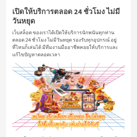
เปิดให้บริการตลอด 24 ชั่วโมง ไม่มี
วันหยุด
เว็บสล็อต ของเราได้เปิดให้บริการนักพนันทุกท่าน
ตลอด 24 ชั่วโมง ไม่มีวันหยุด รองรับทุกอุปกรณ์ อยู่
ที่ไหนก็เล่นได้ มีทีมงานมืออาชีพคอยให้บริการและ
แก้ไขปัญหาตลอดเวลา