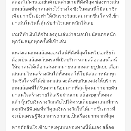
สล็อตไม่ผ่านเอเย่นต์ เป็นค่ายเกมที่ดังที่สุด ช่องทางเล่น
เกมสล็อตที่ทุกคนต่างไว้วางใจ ซึ่งในตอนนี้ก็มีสมาชิก
เพิ่มมากขึ้น ยังทำให้เงินรางวัลสะสมมากขึ้น ใครที่เข้า
มาเล่นในวันนี้ ลุ้นรับกำไรแตกหนักได้เลย
เกมที่ทำเงินได้จริง ลงทุนเล่นง่าย มอบโบนัสแตกหนัก
ทุกวัน สนุกทุกครั้งที่เข้าเล่น
แหล่งเล่นเกมสล็อตออนไลน์ที่ดังที่สุดในทวีปเอเชีย ก็
ต้องเป็น สล็อตเว็บตรง ที่เปิดบริการเกมสล็อตออนไลน์
ให้ทุกคนได้เลือกเล่นมากมายหลากหลายรูปแบบ เลือก
เล่นเกมไหนสร้างเงินได้ทั้งหมด ให้โบนัสแตกหนักทุก
วัน ซึ่งใครที่ได้เข้ามาเล่น จะค้นพบกับแหล่งให้บริการ
เกมสล็อตที่ได้รับความนิยมมากที่สุด ผู้คนมากมายหัน
มาสนใจสร้างรายได้เสริมผ่านเกม สล็อตpg ทั้งหมด
แล้ว ลุ้นรับเงินรางวัลกลับไปได้ครบเต็มยอด แถมมีการ
แจกสิทธิพิเศษที่ทวีคูณเงินรางวัลให้ได้มากขึ้น การที่
จะเป็นเศรษฐีจึงสามารถกลายเป็นเรื่องมากมากที่สุด
หากตัดสินใจเข้ามาลงทุนบนช่องทางนี้นั่นเอง สล็อต