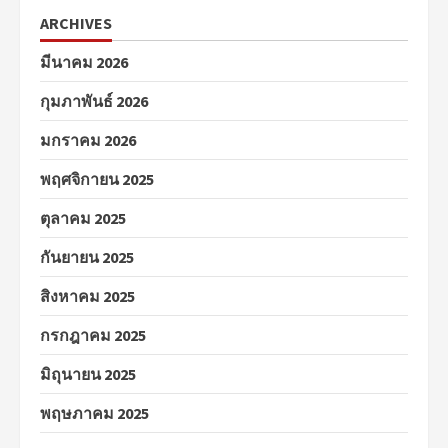
ARCHIVES
มีนาคม 2026
กุมภาพันธ์ 2026
มกราคม 2026
พฤศจิกายน 2025
ตุลาคม 2025
กันยายน 2025
สิงหาคม 2025
กรกฎาคม 2025
มิถุนายน 2025
พฤษภาคม 2025