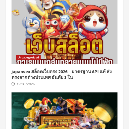
Uncategorized
japansex สล็อตเว็บตรง 2026 – มาตรฐาน API แท้ ส่ง
ตรงจากต่างประเทศ อันดับ 1 ใน
19/03/2026