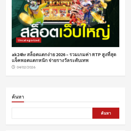
Uncategorized
ak24hr สล็อตแตกง่าย 2026 – รวมเกมค่า RTP สูงที่สุด
แจ็คพอตแตกหนัก จ่ายรางวัลระดับเทพ
04/02/2026
ค้นหา
ค้นหา