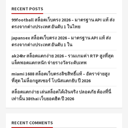
RECENT POSTS
99football สล็อตเว็บตรง 2026 – มาตรฐาน API แท้ ส่ง
ตรงจากต่างประเทศ อันดับ 1 ในไทย
japansex สล็อตเว็บตรง 2026 – มาตรฐาน API แท้ ส่ง
ตรงจากต่างประเทศ อันดับ 1 ใน
ak24hr สล็อตแตกง่าย 2026 – รวมเกมค่า RTP สูงที่สุด
แจ็คพอตแตกหนัก จ่ายรางวัลระดับเทพ
miami 1688 สล็อตเว็บตรงลิขสิทธิ์แท้ – อัตราจ่ายสูง
ที่สุด ไม่ล็อกยูสเซอร์ โบนัสแตกยับ ปี 2026
สล็อตแตกง่าย เล่นสล็อตได้เงินจริง ปลอดภัย ต้องที่นี่
เท่านั้น 38thai เว็บยอดฮิต ปี 2026
RECENT COMMENTS