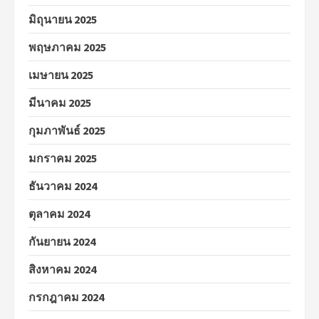
มิถุนายน 2025
พฤษภาคม 2025
เมษายน 2025
มีนาคม 2025
กุมภาพันธ์ 2025
มกราคม 2025
ธันวาคม 2024
ตุลาคม 2024
กันยายน 2024
สิงหาคม 2024
กรกฎาคม 2024