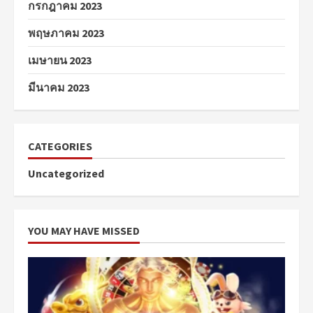
กรกฎาคม 2023
พฤษภาคม 2023
เมษายน 2023
มีนาคม 2023
CATEGORIES
Uncategorized
YOU MAY HAVE MISSED