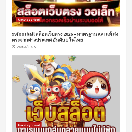
Uncategorized
99football สล็อตเว็บตรง 2026 – มาตรฐาน API แท้ ส่ง
ตรงจากต่างประเทศ อันดับ 1 ในไทย
26/03/2026
Uncategorized