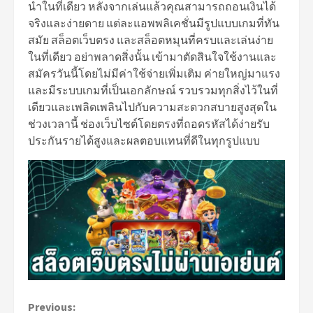
นำในที่เดียว หลังจากเล่นแล้วคุณสามารถถอนเงินได้
จริงและง่ายดาย แต่ละแอพพลิเคชั่นมีรูปแบบเกมที่ทัน
สมัย ​​สล็อตเว็บตรง และสล็อตหมุนที่ครบและเล่นง่าย
ในที่เดียว อย่าพลาดสิ่งนั้น เข้ามาตัดสินใจใช้งานและ
สมัครวันนี้โดยไม่มีค่าใช้จ่ายเพิ่มเติม ค่ายใหญ่มาแรง
และมีระบบเกมที่เป็นเอกลักษณ์ รวบรวมทุกสิ่งไว้ในที่
เดียวและเพลิดเพลินไปกับความสะดวกสบายสูงสุดใน
ช่วงเวลานี้ ช่องเว็บไซต์โดยตรงที่ถอดรหัสได้ง่ายรับ
ประกันรายได้สูงและผลตอบแทนที่ดีในทุกรูปแบบ
Continue
Previous: