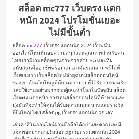
สล็อต mc777 เว็บตรง แตก
หนัก 2024 โปรโมชั่นเยอะ
ไม่มีขั้นต่ำ
สล็อต
mc777
เว็บตรง แตกหนัก 2024 เว็บพนัน
ออนไลน์ใหม่ที่มอบความสนุกและคุณภาพสำหรับคน
ไทย เรามีเกมสล็อตคุณภาพจากค่าย PG และทีม
สนับสนุนมืออาชีพพร้อมเสมอ สมัครเล่นเกมฟรีได้ที่
เว็บของเรา เว็บสล็อตใหม่ล่าสุด เกมสล็อตออนไลน์
ของเราเป็นเว็บใหญ่ที่มีเกมมากมายที่ได้รับการยอมรับ
และใช้งานอย่างมากจากผู้เล่นทั่วโลกในปัจจุบัน สล็อต
เว็บตรง แตกหนัก การเล่นสล็อตออนไลน์ที่ท้าทายและ
มุ่งมั่นที่จะทำให้คุณได้รับความสนุกสนานและรางวัล
ที่ยิ่งใหญ่ โดย สล็อต pg เว็บตรง แตกหนัก วอ เลท
เล่นคาสิโนออนไลน์ผ่านมือถือได้อย่างสะดวก และมี
แจ็คพอตมากมาย! สล็อต pg เว็บตรง แตกหนัก 2024