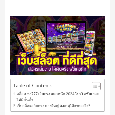
Table of Contents
สล็อต mc777 เว็บตรง แตกหนัก 2024 โปรโมชั่นเยอะ
ไม่มีขั้นต่ำ
เว็บสล็อต เว็บตรง ค่ายใหญ่ สังเกตุได้จากอะไร?