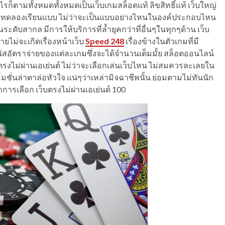
ไรก็ตามทั้งหมดทั้งหมดเป็นเว็บเกมสล็อตแท้ ลิขสิทธิ์แท้ เว็บใหญ่
เว็บที่ทดลองเรียนแบบ ไม่ว่าจะเป็นแบบอย่างไหนในองค์ประกอบไหน
ในระดับสากล มีการให้บริการที่ล้ำยุคกว่าที่อื่นๆในทุกๆด้าน เว็บ
ายไม่จะเกิดเรื่องหน้าเว็บ
Speed 248
เรื่องข้างในตัวเกมที่มี
อัตราจ่ายของแต่ละเกมซึ่งจะได้จำนวนเต็มมั้ย สล็อตออนไลน์
็บตรงไม่ผ่านเอเย่นต์ ไม่ว่าจะเลือกเล่นเว็บไหน ไม่สมควรละเลยใน
โมชั่นล่าตาล่อหัวใจ แน่ๆว่าเหล่ามิจฉาชีพนั้น ย่อมตามไม่ทันนัก
รเลือก เว็บตรงไม่ผ่านเอเย่นต์ 100