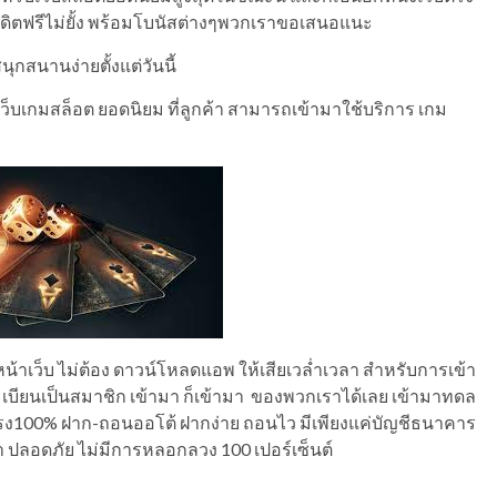
เครดิตฟรีไม่ยั้ง พร้อมโบนัสต่างๆพวกเราขอเสนอแนะ
นุกสนานง่ายตั้งแต่วันนี้
 เว็บเกมสล็อต ยอดนิยม ที่ลูกค้า สามารถเข้ามาใช้บริการ เกม
้าเว็บ ไม่ต้อง ดาวน์โหลดแอพ ให้เสียเวล่ำเวลา สำหรับการเข้า
งทะเบียนเป็นสมาชิก เข้ามา ก็เข้ามา ของพวกเราได้เลย เข้ามาทดล
บตรง100% ฝาก-ถอนออโต้ ฝากง่าย ถอนไว มีเพียงแค่บัญชีธนาคาร
ยำ ปลอดภัย ไม่มีการหลอกลวง 100 เปอร์เซ็นต์