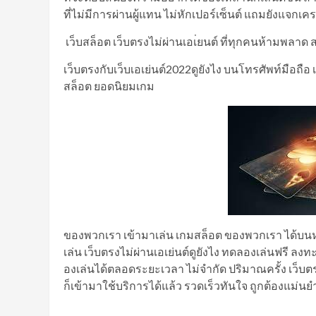
ที่ไม่มีการผ่านผู้แทน ไม่หักเปอร์เซ็นต์ แถมยังแจก
เว็บสล็อต เว็บตรงไม่ผ่านเอเ่ยนต์ ที่ทุกคนห้ามพลาด ส
เว็บตรงกับเว็บเอเย่นต์2022ดูยังไง บนโทรศัพท์มือถือ
สล็อต ยอดนิยมเกม
ของพวกเรา เข้ามาเล่น เกมสล็อต ของพวกเรา ได้บนหน
เล่น เว็บตรงไม่ผ่านเอเย่นต์ดูยังไง ทดลองเล่นฟรี ล
องเล่นได้ตลอดระยะเวลา ไม่จำกัด ปริมาณครั้ง เว็
ก็เข้ามาใช้บริการได้แล้ว รวดเร็วทันใจ ถูกต้องแม่น