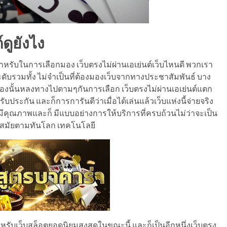
ดูยังไง
สำหรับในการเลือกมอง เว็บตรงไม่ผ่านเอเย่นต์เว็บไหนดี พวกเรา
บรวมทั้ง ไม่จำเป็นที่ต้องมองเว็บจากทางประชาสัมพันธ์ บาง
ล่นเองนั้นหลงทางไปตามๆกันการเลือก เว็บตรงไม่ผ่านเอเย่นต์แตก
น รับประกัน และก็การการันตีว่าเมื่อได้เล่นแล้วเว็บแห่งนี้จ่ายจริง
ี่มีคุณภาพและก็ มีแบบอย่างการให้บริการที่ครบถ้วนไม่ว่าจะเป็น
ำสมัยตามทันโลก เทคโนโลยี
รับเว็บสล็อตยอดนิยมสูงสุดในขณะนี้ และก็เป็นอีกหนึ่งเว็บตรง