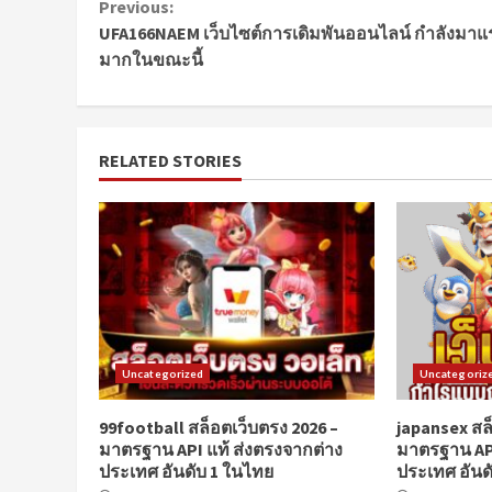
Continue
Previous:
UFA166NAEM เว็บไซต์การเดิมพันออนไลน์ กำลังมาแ
Reading
มากในขณะนี้
RELATED STORIES
Uncategorized
Uncategoriz
99football สล็อตเว็บตรง 2026 –
japansex สล
มาตรฐาน API แท้ ส่งตรงจากต่าง
มาตรฐาน API
ประเทศ อันดับ 1 ในไทย
ประเทศ อันด