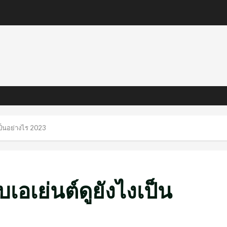
เป็นอย่างไร 2023
เอเย่นต์ดูยังไงเป็น