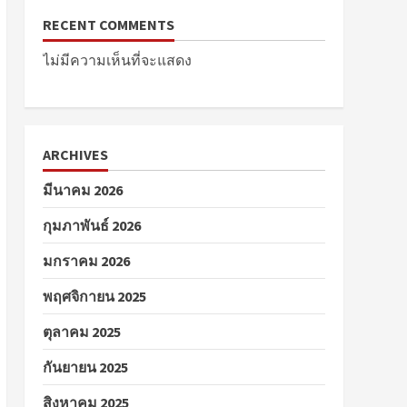
RECENT COMMENTS
ไม่มีความเห็นที่จะแสดง
ARCHIVES
มีนาคม 2026
กุมภาพันธ์ 2026
มกราคม 2026
พฤศจิกายน 2025
ตุลาคม 2025
กันยายน 2025
สิงหาคม 2025