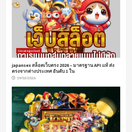
Uncategorized
japansex สล็อตเว็บตรง 2026 – มาตรฐาน API แท้ ส่ง
ตรงจากต่างประเทศ อันดับ 1 ใน
19/03/2026