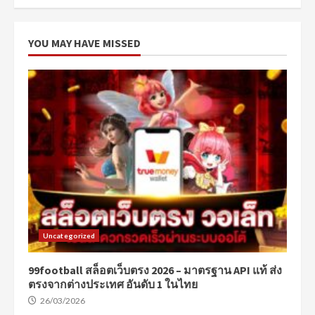
YOU MAY HAVE MISSED
Uncategorized
99football สล็อตเว็บตรง 2026 – มาตรฐาน API แท้ ส่ง
ตรงจากต่างประเทศ อันดับ 1 ในไทย
26/03/2026