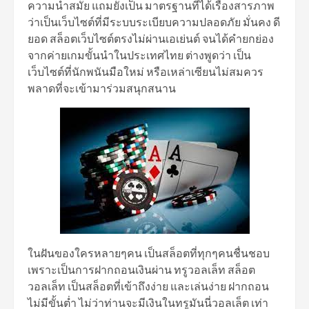
ความนำสมัย แถมยังเป็น มาตรฐานที่ได้เรื่องสารภาพ
ว่าเป็นเว็บไซต์ที่มีระบบระเบียบความปลอดภัย มั่นคง ดี
ยอด สล็อตเว็บไซต์ตรงไม่ผ่านเอเย่นต์ จนได้คำยกย่อง
จากค่ายเกมขั้นนำในประเทศไทย ต่างพูดว่า เป็น
เว็บไซต์ที่นักพนันมือใหม่ หรือเหล่าเซียนไม่สมควร
พลาดที่จะเข้ามาร่วมสนุกสนาน
ในฝันของใครหลายๆคน เป็นสล็อตที่ทุกๆคนชื่นชอบ
เพราะเป็นการฝากถอนเงินผ่าน ทรูวอลเล็ท สล็อต
วอลเล็ท เป็นสล็อตที่เข้าถึงง่าย และเล่นง่าย ฝากถอน
ไม่มีขั้นต่ำ ไม่ว่าท่านจะมีเงินในทรูมันนี่วอลเล็ต เท่า