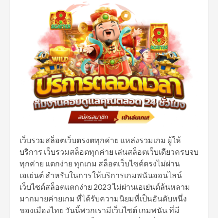
เว็บรวมสล็อตเว็บตรงตทุกค่าย แหล่งรวมเกม ผู้ให้
บริการ เว็บรวมสล็อตทุกค่าย เล่นสล็อตเว็บเดียวครบจบ
ทุกค่าย แตกง่าย ทุกเกม สล็อตเว็บไซต์ตรงไม่ผ่าน
เอเย่นต์ สำหรับในการให้บริการเกมพนันออนไลน์
เว็บไซต์สล็อตแตกง่าย 2023 ไม่ผ่านเอเย่นต์ล้นหลาม
มากมายค่ายเกม ที่ได้รับความนิยมที่เป็นอันดับหนึ่ง
ของเมืองไทย วันนี้พวกเรามีเว็บไซต์ เกมพนัน ที่มี