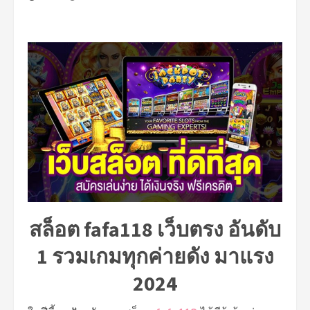
สล็อต fafa118 เว็บตรง อันดับ
1 รวมเกมทุกค่ายดัง มาแรง
2024