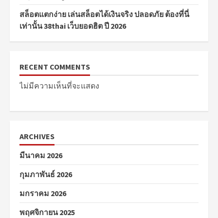
สล็อตแตกง่าย เล่นสล็อตได้เงินจริง ปลอดภัย ต้องที่นี่
เท่านั้น 38thai เว็บยอดฮิต ปี 2026
RECENT COMMENTS
ไม่มีความเห็นที่จะแสดง
ARCHIVES
มีนาคม 2026
กุมภาพันธ์ 2026
มกราคม 2026
พฤศจิกายน 2025