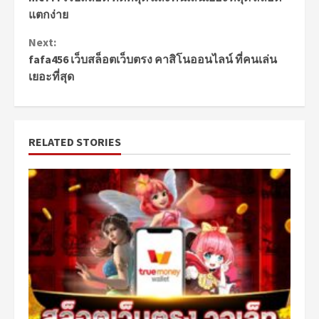
Reading
แตกง่าย
Next:
fafa456 เว็บสล็อตเว็บตรง คาสิโนออนไลน์ ที่คนเล่น
เยอะที่สุด
RELATED STORIES