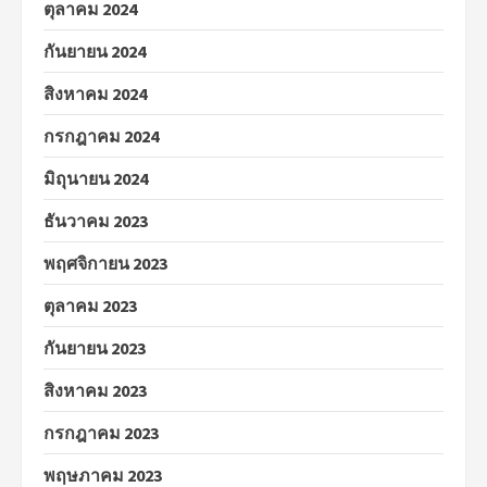
ตุลาคม 2024
กันยายน 2024
สิงหาคม 2024
กรกฎาคม 2024
มิถุนายน 2024
ธันวาคม 2023
พฤศจิกายน 2023
ตุลาคม 2023
กันยายน 2023
สิงหาคม 2023
กรกฎาคม 2023
พฤษภาคม 2023