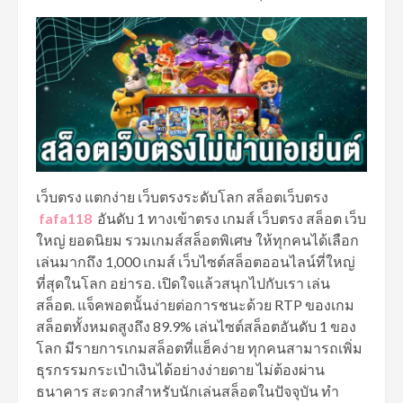
เว็บตรง แตกง่าย เว็บตรงระดับโลก สล็อตเว็บตรง
fafa118
อันดับ 1 ทางเข้าตรง เกมส์ เว็บตรง สล็อต เว็บ
ใหญ่ ยอดนิยม รวมเกมส์สล็อตพิเศษ ให้ทุกคนได้เลือก
เล่นมากถึง 1,000 เกมส์ เว็บไซต์สล็อตออนไลน์ที่ใหญ่
ที่สุดในโลก อย่ารอ. เปิดใจแล้วสนุกไปกับเรา เล่น
สล็อต. แจ็คพอตนั้นง่ายต่อการชนะด้วย RTP ของเกม
สล็อตทั้งหมดสูงถึง 89.9% เล่นไซต์สล็อตอันดับ 1 ของ
โลก มีรายการเกมสล็อตที่แฮ็คง่าย ทุกคนสามารถเพิ่ม
ธุรกรรมกระเป๋าเงินได้อย่างง่ายดาย ไม่ต้องผ่าน
ธนาคาร สะดวกสำหรับนักเล่นสล็อตในปัจจุบัน ทำ