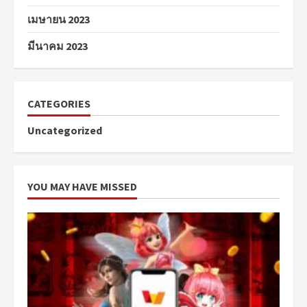
เมษายน 2023
มีนาคม 2023
CATEGORIES
Uncategorized
YOU MAY HAVE MISSED