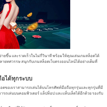
ยขึ้น และรวดเร็วในไม่กี่วินาที พร้อมให้คุณเล่นเกมสล็อตได้
นหลายทศวรรษ สนุกกับเกมสล็อตเว็บตรงออนไลน์ได้อย่างเต็มที่
ือได้ทุกระบบ
ล็อตของเราสามารถเล่นได้บนโทรศัพท์มือถือทุกรุ่นและทุกรุ่นที่มี
งสามารถเล่นบนคอมพิวเตอร์ แล็ปท็อป และแท็บเล็ตได้อีกด้วย รองรับ