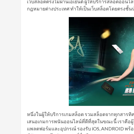
เว็บสล็อตตรงไม่ผ่านเอเย่นต์ ผู้ให้บริการสล็อตออนไ
กฎหมายต่างประเทศ ทำให้เป็นเว็บสล็อตโดยตรงชั้นนำ
หนึ่งในผู้ให้บริการเกมสล็อต รวมสล็อตจากทุกสารทิศ 
เสนอเกมการพนันออนไลน์ที่ดีที่สุดในขณะนี้ เราคือผ
แพลตฟอร์มและอุปกรณ์ รองรับ iOS, ANDROID พร้อมร