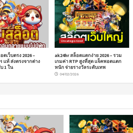
ed
Uncategorized
็อตเว็บตรง 2026 –
ak24hr สล็อตแตกง่าย 2026 – รวม
 แท้ ส่งตรงจากต่าง
เกมค่า RTP สูงที่สุด แจ็คพอตแตก
ับ 1 ใน
หนัก จ่ายรางวัลระดับเทพ
04/02/2026