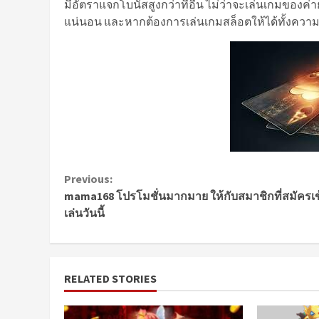
มีอัตราแจกโบนัสสูงกว่าที่อื่น ไม่ว่าจะเล่นเกมของค
แน่นอน และหากต้องการเล่นเกมสล็อตให้ได้ทั้งควา
Continue
Previous:
mama168 โปรโมชั่นมากมาย ให้กับสมาชิกที่สมัครเข
Reading
เล่นวันนี้
RELATED STORIES