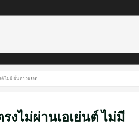
ไม่มี ขั้น ต่ํา วอ เลท
งไม่ผ่านเอเย่นต์ ไม่มี