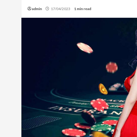
admin
17/04/2023
1 min read