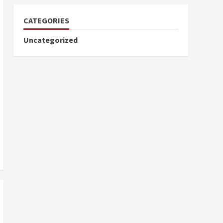
CATEGORIES
Uncategorized