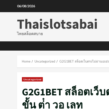
Skip
06/08/2026
to
content
Thaislotsabai
ไทยสล็อตสบาย
Home
Uncategorized
G2G1BET สล็อตเว็บตรงไม่ผ่านเอเย่นต์ 
Uncategorized
G2G1BET สล็อตเว็บตร
ขั้น ต่ํา วอ เลท