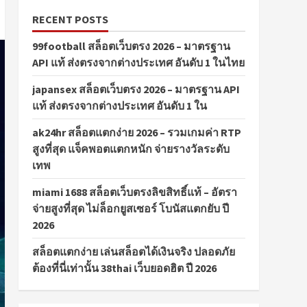
RECENT POSTS
99football สล็อตเว็บตรง 2026 – มาตรฐาน
API แท้ ส่งตรงจากต่างประเทศ อันดับ 1 ในไทย
japansex สล็อตเว็บตรง 2026 – มาตรฐาน API
แท้ ส่งตรงจากต่างประเทศ อันดับ 1 ใน
ak24hr สล็อตแตกง่าย 2026 – รวมเกมค่า RTP
สูงที่สุด แจ็คพอตแตกหนัก จ่ายรางวัลระดับ
เทพ
miami 1688 สล็อตเว็บตรงลิขสิทธิ์แท้ – อัตรา
จ่ายสูงที่สุด ไม่ล็อกยูสเซอร์ โบนัสแตกยับ ปี
2026
สล็อตแตกง่าย เล่นสล็อตได้เงินจริง ปลอดภัย
ต้องที่นี่เท่านั้น 38thai เว็บยอดฮิต ปี 2026