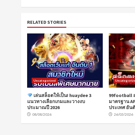
RELATED STORIES
Uncategorized
Uncategoriz
เล่นสล็อตให้เป็น! huaydee 3
99football 
แนวทางเลือกเกมและวางงบ
มาตรฐาน API
ประมาณปี 2026
ประเทศ อันด
08/08/2026
26/03/2026