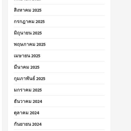
สิงหาคม 2025
กรกฎาคม 2025
มิถุนายน 2025
พฤษภาคม 2025
เมษายน 2025
มีนาคม 2025
กุมภาพันธ์ 2025
มกราคม 2025
ธันวาคม 2024
ตุลาคม 2024
กันยายน 2024