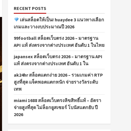
RECENT POSTS
เล่นสล็อตให้เป็น! huaydee 3 แนวทางเลือก
เกมและวางงบประมาณปี 2026
99football สล็อตเว็บตรง 2026 – มาตรฐาน
API แท้ ส่งตรงจากต่างประเทศ อันดับ 1 ในไทย
japansex สล็อตเว็บตรง 2026 – มาตรฐาน API
แท้ ส่งตรงจากต่างประเทศ อันดับ 1 ใน
ak24hr สล็อตแตกง่าย 2026 – รวมเกมค่า RTP
สูงที่สุด แจ็คพอตแตกหนัก จ่ายรางวัลระดับ
เทพ
miami 1688 สล็อตเว็บตรงลิขสิทธิ์แท้ – อัตรา
จ่ายสูงที่สุด ไม่ล็อกยูสเซอร์ โบนัสแตกยับ ปี
2026