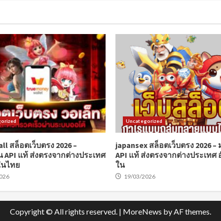
orized
Uncategorized
ll สล็อตเว็บตรง 2026 –
japansex สล็อตเว็บตรง 2026 
 API แท้ ส่งตรงจากต่างประเทศ
API แท้ ส่งตรงจากต่างประเทศ อ
 ในไทย
ใน
026
19/03/2026
Copyright © All rights reserved.
|
MoreNews
by AF themes.