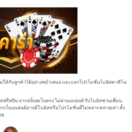
ั่นให้กับลูกค้าได้อย่างสม่ำเสมอ และแจกโปรโมชั่นโบนัสคาสิโน
สฟรีสปิน จากสล็อตเว็บตรง ไม่ผ่านเอเย่นต์ รับโบนัสชวนเพื่อน
กเว็บเอเย่นต์อาจมีโบนัสหรือโปรโมชั่นที่ไม่หลากหลายเท่า ทั้ง
วย