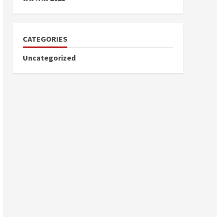
CATEGORIES
Uncategorized