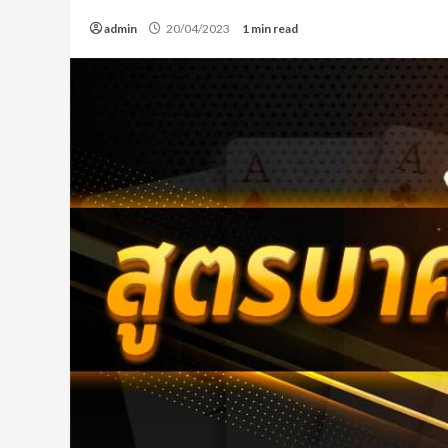
admin
20/04/2023
1 min read