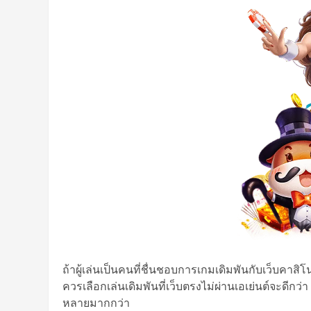
ถ้าผู้เล่นเป็นคนที่ชื่นชอบการเกมเดิมพันกับเว็บคาสิโ
ควรเลือกเล่นเดิมพันที่เว็บตรงไม่ผ่านเอเย่นต์จะดีก
หลายมากกว่า