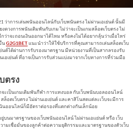
1 ว่าการเล่นพนันออนไลน์กับเว็บพนันตรง ไม่ผ่านเอเย่นต์ นั้นมี
ี่ยงดวงการพนันเดิมพันกับเกม ไม่ว่าจะเป็นเกมสล็อตเว็บตรง ไม่
่ยงอีกว่าจะถอนเงินออกมาได้ไหม หรือคงไม่ได้อยากลุ้นว่าเมื่อไหร่
ื่น
G2G1BET
แนะนำว่าให้ใช้บริการที่คุณสามารถเล่นสล็อตเว็บ
เอเย่นต์ได้ผ่านการรับรองมาตรฐาน มีหน่วยงานที่เป็นสากลรองรับ
อเย่นต์ ที่อาจเป็นการรับส่วนแบ่งมาจากเว็บทางการที่ร่วมมือ
็บตรง
ม่ว่าจะเป็นเกมเดิมพันกีฬา การแทงบอล กับเว็บพนันบอลออนไลน์
ล็อตเว็บตรง ไม่ผ่านเอเย่นต์ และคาสิโนสดแต่ละเว็บจะมีการ
นออนไลน์ก็มีอัตราต่อรองที่แตกต่างกันเล็กน้อย
งอยู่บนมาตรฐานของเว็บพนันออนไลน์ ไม่ผ่านเอเเย่นต์ หรือ เว็บ
ความเชื่อมั่นของลูกค้าต่อความยุติกรรมและมาตรฐานของตัวเว็บ