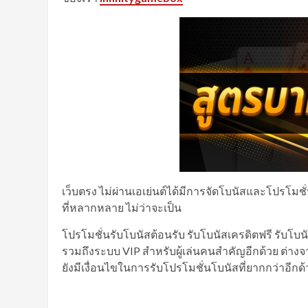
เว็บตรง ไม่ผ่านเอเย่นต์ได้มีการจัดโบนัสและโปรโมช
ที่หลากหลาย ไม่ว่าจะเป็น
โปรโมชั่นรับโบนัสต้อนรับ รับโบนัสเครดิตฟรี รับโบนั
รวมถึงระบบ VIP สำหรับผู้เล่นคนสำคัญอีกด้วย ต่างจา
ยังมีเงื่อนไขในการรับโปรโมชั่นโบนัสที่ยากกว่าอีกด้